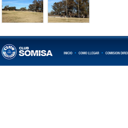
•
•
INICIO
COMO LLEGAR
COMISION DIRE