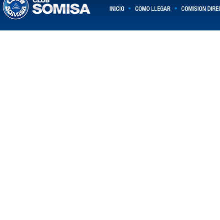
•
•
INICIO
COMO LLEGAR
COMISION DIRE